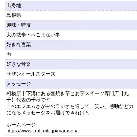
出身地
島根県
趣味・特技
犬の散歩・へこまない事
好きな言葉
力
好きな音楽
サザンオールスターズ
メッセージ
相模原市下溝にある壺焼き芋とお芋スイーツ専門店【丸
千】代表の千秋です。
このエフエムさがみのラジオを通して、笑い、感動など力
になるメッセージをお届けできればと…
ホームページ
https://www.craft-mtc.jp/marusen/