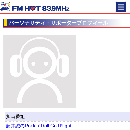
FM HOT 83
パーソナリティ・リポータープロフィール
担当番組
藤井誠のRock'n' Roll Golf Night