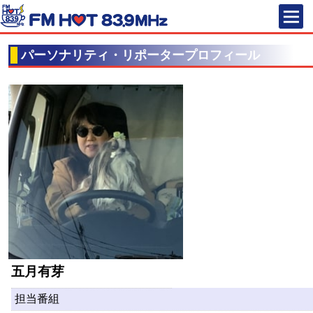
FM HOT 83
パーソナリティ・リポータープロフィール
五月有芽
担当番組