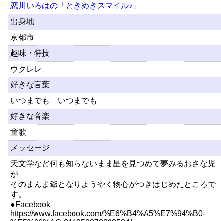
恋川いろはの「ときめきスマイル♪」
出身地
京都市
趣味・特技
ウクレレ
好きな言葉
いつまでも いつまでも
好きな音楽
童歌
メッセージ
天文学など何も知らないまま星を見つめて夢みるおさな児
が
そのまんま爺となりようやく物心がつきはじめたところで
す。
●Facebook
https://www.facebook.com/%E6%B4%A5%E7%94%B0-