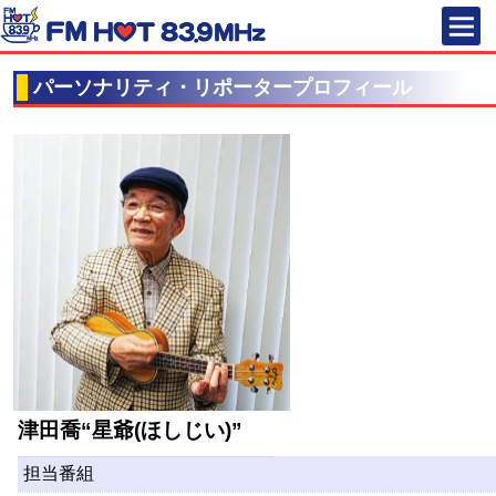
FM HOT 83
パーソナリティ・リポータープロフィール
津田喬“星爺(ほしじい)”
担当番組