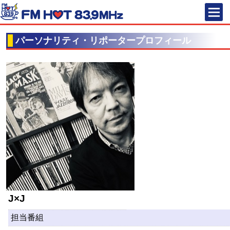
FM HOT 83
パーソナリティ・リポータープロフィール
J×J
担当番組