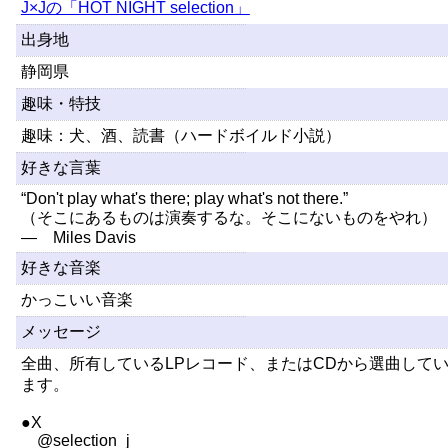
J×Jの「HOT NIGHT selection」
出身地
静岡県
趣味・特技
趣味：犬、酒、読書（ハードボイルド小説）
好きな言葉
“Don't play what's there; play what's not there.”
（そこにあるものは演奏するな。そこにないものをやれ）
― Miles Davis
好きな音楽
かっこいい音楽
メッセージ
全曲、所有しているLPレコード、またはCDから選曲して
ます。
●X
@selection_j