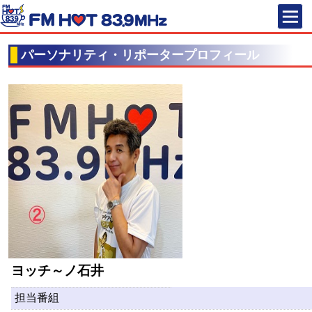
FM HOT 83
パーソナリティ・リポータープロフィール
ヨッチ～ノ石井
担当番組