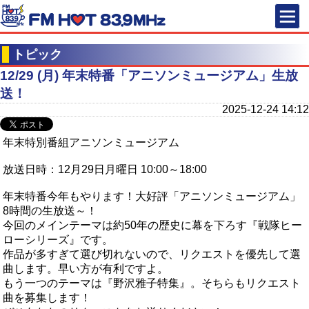
FM HOT 83
トピック
12/29 (月) 年末特番「アニソンミュージアム」生放
送！
2025-12-24 14:12
年末特別番組アニソンミュージアム
放送日時：12月29日月曜日 10:00～18:00
年末特番今年もやります！大好評「アニソンミュージアム」
8時間の生放送～！
今回のメインテーマは約50年の歴史に幕を下ろす『戦隊ヒー
ローシリーズ』です。
作品が多すぎて選び切れないので、リクエストを優先して選
曲します。早い方が有利ですよ。
もう一つのテーマは『野沢雅子特集』。そちらもリクエスト
曲を募集します！