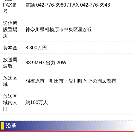
FAX番
電話 042-776-3980 / FAX 042-776-3943
号
送信所
設置場
神奈川県相模原市中央区星が丘
所
資本金
8,300万円
放送周
83.9MHz 出力:20W
波数
放送区
相模原市・町田市・愛川町とその周辺都市
域
放送区
域内人
約100万人
口
沿革