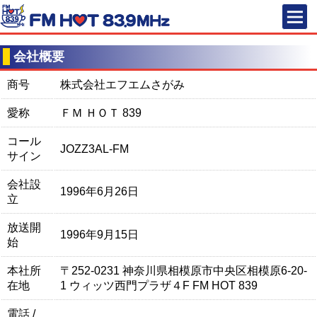
FM HOT 83
会社概要
商号
株式会社エフエムさがみ
愛称
ＦＭ ＨＯＴ 839
コール
JOZZ3AL-FM
サイン
会社設
1996年6月26日
立
放送開
1996年9月15日
始
本社所
〒252-0231 神奈川県相模原市中央区相模原6-20-
在地
1 ウィッツ西門プラザ４F FM HOT 839
電話 /